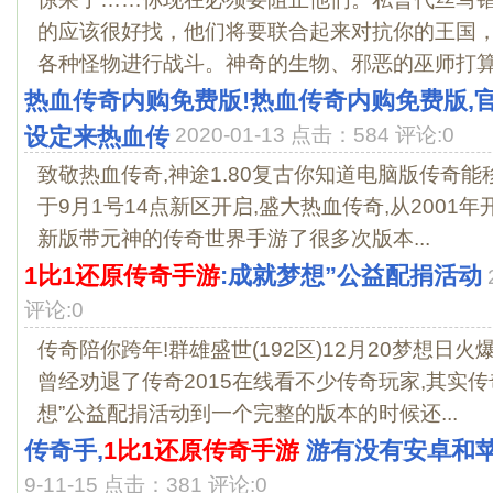
的应该很好找，他们将要联合起来对抗你的王国
各种怪物进行战斗。神奇的生物、邪恶的巫师打算建
热血传奇内购免费版!热血传奇内购免费版,
设定来热血传
2020-01-13 点击：584 评论:0
致敬热血传奇,神途1.80复古你知道电脑版传奇能
于9月1号14点新区开启,盛大热血传奇,从2001
新版带元神的传奇世界手游了很多次版本...
1比1还原传奇手游
:成就梦想”公益配捐活动
评论:0
传奇陪你跨年!群雄盛世(192区)12月20梦想日火
曾经劝退了传奇2015在线看不少传奇玩家,其实
想”公益配捐活动到一个完整的版本的时候还...
传奇手,
1比1还原传奇手游
游有没有安卓和
9-11-15 点击：381 评论:0