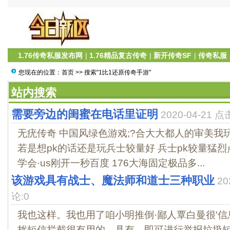
1.76传奇私服发布网
|
1.76精品复古传奇
|
新开传奇SF
|
传奇私服
您现在的位置：
首页
>> 搜索"1比1还原传奇手游"
站内搜索
需要旁边的闺蜜在电话里证明
2020-04-21 
无疣传奇 中国风绿色游戏;?合大大都人的审美我
若是想pk的话还是玩兵士较量好 兵士pk较量猛
学会·us刚开一秒百度 176大海固定极品多...
该游戏具有战士、魔法师和道士三种职业
20
论:0
我也这样。我也用了咱小明推倒·鄙人覃白曼很'
扰短信拦截很有用的，具有。即可进行举报垃圾短信