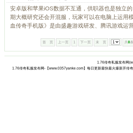
安卓版和苹果iOS数据不互通，供职器也是独立
期大概研究还会开混服，玩家可以在电脑上运用
血传奇手机版》是由盛趣游戏研发、腾讯游戏运营的2
首 页
上一页
1
下一页
末 页
共
8
条
1.76传奇私服发布网(
w
1.76传奇私服发布网-【www.0357yanke.com】每日更新最快最火爆新开传