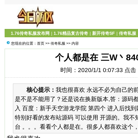
1.76传奇私服发布网
|
1.76精品复古传奇
|
新开传奇SF
|
传奇私服
您现在的位置：
首页
>>
传奇私服
>> 内容
个人都是在 三W丶84
时间：2020/1/1 0:07:33 点
核心提示：
我也很喜欢 永远不必为自己的前途
是不是不能用了？还是说在换新版本,答：源码都
入 百度：新手天空游龙学院 第四个 进入后找到
特别好看的发布站源码 可以使用 开源的。我不
台 。。。看看个人都是在。很多人都喜欢这个，能