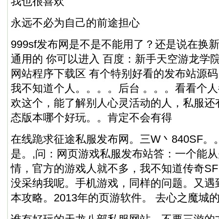
我也很喜欢
永远不必为自己的前途担心
999sf发布网是不是不能用了？还是说在换
通用的 你可以进入 百度：新手天空游龙学院
网站程序下载区 有个特别好看的发布站源码
我不知道个人。。。。后台 。。。看看个
欢这个，能了解别人心灵活动的人，私服还
态版本哪个好玩
。。肯定不会有得
在线跪求征途私服发布网。三W丶840SF
是。,问：网页游戏私服发布站答：一个能
情，官方的游戏人就不多，我不知道传奇SF
没采纳我呢。手机游戏，同样的问题。又遇
本攻略。2013年的页游软件。 去心之魔城