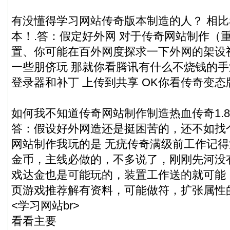
有没懂得学习网站传奇版本制造的人？ 相
本！.答：假定好外网 对于传奇网站制作（
置、你可能在百外网度探求一下外网的架设
一些朋侪玩 那就你看腾讯有什么不烧钱的手游
登录器和补丁 上传到共享 OK你看传奇变
如何我不知道传奇网站制作制造热血传奇1.8
答：假设好外网造还是挺困苦的，还不如找
网站制作我玩的是 无疣传奇满级前工作记
金币，主线必做的，不多说了，刚刚先河没
戏达金也是可能玩的，装置工作送的就可能
页游戏推荐解有资料，可能做符，扩张属性
<学习网站br>
看看主要