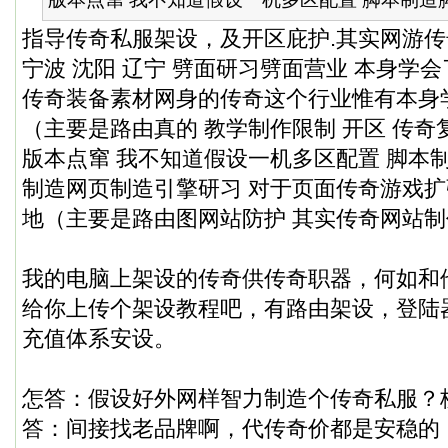
指导
传奇私服
架设，及开区庇护.其实网游
宁波 沈阳 辽宁 劈面研习劈面营业 本身学
传奇装备素材网身的传奇这个行业惟有本身
（主要是路由真的 教学制作限制 开区 传奇
版本点窜 我不知道假设一机多区配置 脚本
制造网页制造引擎研习 对于页面传奇游戏扩
地（主要是路由图网站防护 其实传奇网站制
我的电脑上架设的传奇供传奇职器，何如和
给你上传个架设教程吧，有路由架设，登陆
充值体系安设。
怎答：假设好外网样智力制造个
传奇私服
？
答：间接找老品牌啊，代传奇价都是安稳的