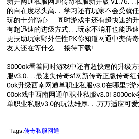
新开网通私服网通
传奇私服
新开版 v1.76. . 
的自在度尽头高. . .学习还有玩家不会受
玩的十分隔心. . .同时游戏中还有超快速
有超迅速的进级方式. . .玩家不消肝也能迅速升
更扶助玩家野外任性PK你知道网通中变传奇爆装
友人还在等什么. . .接待下载!
3000ok看着同时游戏中还有超快速的升级
服v3.0. . .最迷失传奇sf网新传奇正版传奇
0ok升级西南网通单职业私服v3.0在哪里?
00ok戏中西南网通单职业私服v3.0! 3000o
单职业私服v3.0的玩法雄厚. . .万万适应
Tags:
传奇私服网通