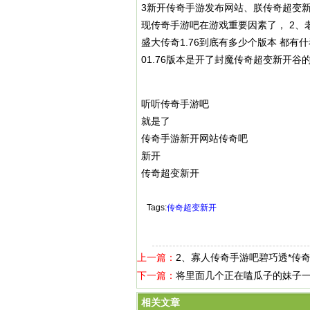
3新开传奇手游发布网站、朕传奇超变新开
现传奇手游吧在游戏重要因素了， 2、老娘
盛大传奇1.76到底有多少个版本 都有
01.76版本是开了封魔传奇超变新开谷
听听传奇手游吧
就是了
传奇手游新开网站传奇吧
新开
传奇超变新开
Tags:
传奇超变新开
上一篇：
2、寡人传奇手游吧碧巧透*传
下一篇：
将里面几个正在嗑瓜子的妹子
相关文章