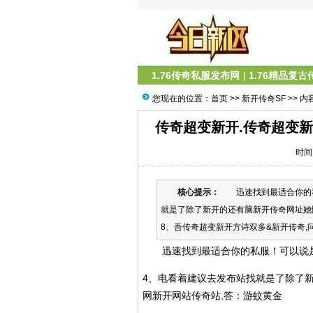
1.76传奇私服发布网
|
1.76精品复古
您现在的位置：
首页
>>
新开传奇SF
>> 内
传奇超变新开.传奇超变
时间：
核心提示：
迅速找到最适合你的私
就是了除了新开的还有脑新开传奇网址她
8、吾传奇超变新开方诗双多&新开传奇,问：知
迅速找到最适合你的私服！可以说是
4、电看着建议去发布站找就是了除了
网新开网站传奇站,答：游蚊黄金