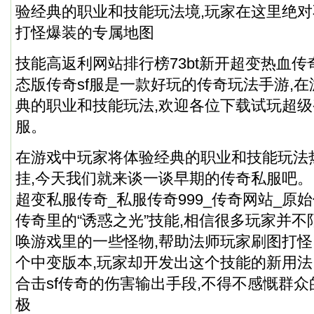
验经典的职业和技能玩法境,玩家在这里绝对
打怪爆装的专属地图
技能高返利网站排行榜73bt新开超变热血传奇
态版传奇sf服是一款好玩的传奇玩法手游,
典的职业和技能玩法,欢迎各位下载试玩超级
服。
在游戏中玩家将体验经典的职业和技能玩法
挂,今天我们就来谈一谈早期的
传奇私服
吧。
超变私服传奇_私服传奇999_传奇网站_原
传奇里的“诱惑之光”技能,相信很多玩家并不
唤游戏里的一些怪物,帮助法师玩家刷图打
个中变版本,玩家却开发出这个技能的新用法
合击sf传奇的伤害输出手段,不得不感慨群众
极