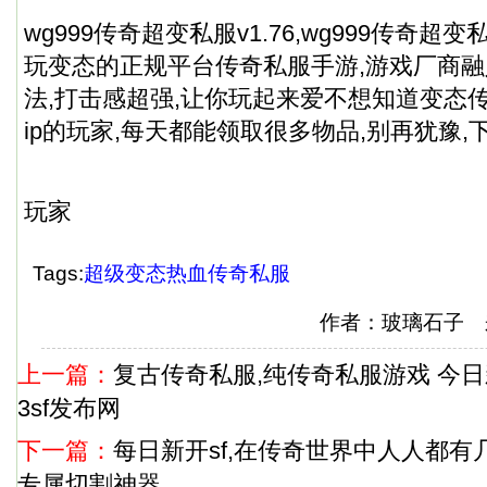
wg999传奇超变私服v1.76,wg999传奇超
玩变态的正规平台
传奇私服
手游,游戏厂商
法,打击感超强,让你玩起来爱不想知道变态传
ip的玩家,每天都能领取很多物品,别再犹豫
玩家
Tags:
超级变态热血传奇私服
作者：玻璃石子 
上一篇：
复古传奇私服,纯传奇私服游戏 今
3sf发布网
下一篇：
每日新开sf,在传奇世界中人人都有几
专属切割神器