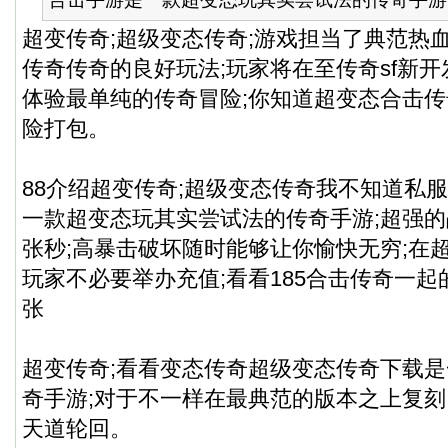
超变传奇;超级变态传奇;游戏担当了典范热血
传奇传奇的良好玩法;玩家将在至传奇sf新
体验最单纯的传奇冒险;你知道超变态合击
传
险打包。
88介绍超变传奇;超级变态传奇我不知道私服
一款超变态玩其实尝试法的传奇手游;超强的
张秒;高暴击破坏随时能够让你愉快无穷;在
玩家不必要举办充值;看看185合击传奇一起
张
超变传奇;看看变态传奇超级变态传奇下载
奇手游;对于不一样在最典范的版本之上复刻;
天道轮回。