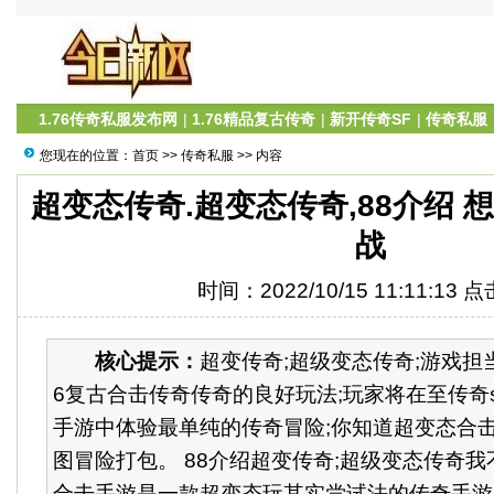
1.76传奇私服发布网
|
1.76精品复古传奇
|
新开传奇SF
|
传奇私服
您现在的位置：
首页
>>
传奇私服
>> 内容
超变态传奇.超变态传奇,88介绍 
战
时间：2022/10/15 11:11:13 
核心提示：
超变传奇;超级变态传奇;游戏担
6复古合击传奇传奇的良好玩法;玩家将在至传奇
手游中体验最单纯的传奇冒险;你知道超变态合
图冒险打包。 88介绍超变传奇;超级变态传奇我不
合击手游是一款超变态玩其实尝试法的传奇手游;超