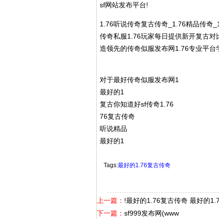
sf网站发布平台!
1.76听说传奇复古传奇_1.76精品传奇
传奇私服
1.76玩家每日提供新开复古对比
造领先的传奇似服发布网1.76专业平
对于最好传奇似服发布网1
最好的1
复古你知道好sf传奇1.76
76复古传奇
听说精品
最好的1
Tags:
最好的1.76复古传奇
上一篇：
!最好的1.76复古传奇 最好的1
下一篇：
sf999发布网(www