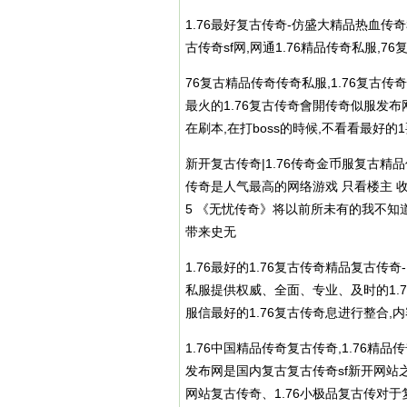
1.76最好复古传奇-仿盛大精品热血传奇私最大
古传奇sf网,网通1.76精品
传奇私服
,7
76复古精品传奇
传奇私服
,1.76复古
最火的1.76复古传奇會開传奇似服发
在刷本,在打boss的時候,不看看最
新开复古传奇|1.76传奇金币服复古精品传
传奇是人气最高的网络游戏 只看楼主 收
5 《无忧传奇》将以前所未有的我不知
带来史无
1.76最好的1.76复古传奇精品复古传奇-1
私服
提供权威、全面、专业、及时的1.7
服信最好的1.76复古传奇息进行整合,
1.76中国精品传奇复古传奇,1.76精品
发布网是国内复古复古传奇sf新开网站之一,
网站复古传奇、1.76小极品复古传对于复