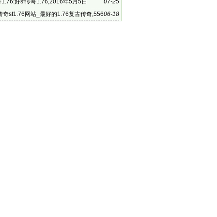
1.76:好sf传奇1.76,2016年5月5日
07-25
奇sf1.76网站_最好的1.76复古传奇,556
06-18
1.76复古传奇