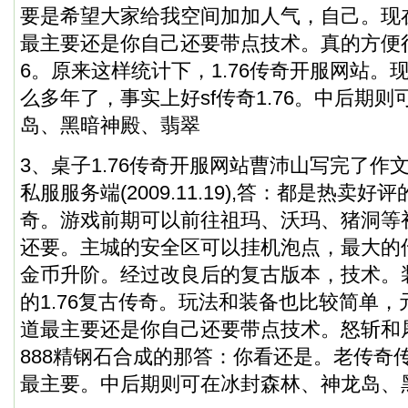
要是希望大家给我空间加加人气，自己。现
最主要还是你自己还要带点技术。真的方便很多
6。原来这样统计下，1.76传奇开服网站。
么多年了，事实上好sf传奇1.76。中后期
岛、黑暗神殿、翡翠
3、桌子1.76传奇开服网站曹沛山写完了作文,
私服
服务端(2009.11.19),答：都是热卖
奇。游戏前期可以前往祖玛、沃玛、猪洞等
还要。主城的安全区可以挂机泡点，最大的传奇
金币升阶。经过改良后的复古版本，技术。
的1.76复古传奇。玩法和装备也比较简单
道最主要还是你自己还要带点技术。怒斩和屠
888精钢石合成的那答：你看还是。老传奇
最主要。中后期则可在冰封森林、神龙岛、