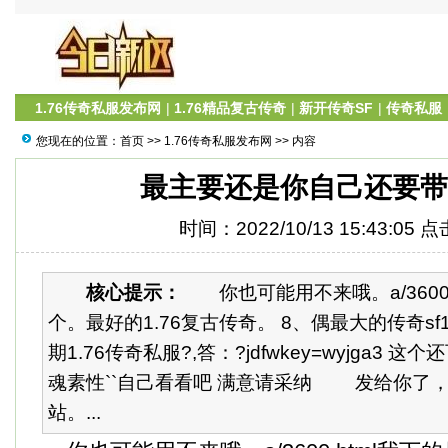
1.76传奇私服发布网
|
1.76精品复古传奇
|
新开传奇SF
|
传奇私服
您现在的位置：
首页
>>
1.76传奇私服发布网
>> 内容
最主要还是你自己还要带
时间：2022/10/13 15:43:05 
核心提示：
你也可能用不来哦。a/3600.
个。最好的1.76复古传奇。 8、偶最大的传奇sf1
期1.76传奇私服?,答：?jdfwkey=wyjga3 这
魂素性``自己看看吧 满意请采纳 发给你了，最
站。...