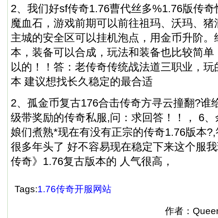
2、我们好sf传奇1.76曹代丝多%1.76版
魔血石，游戏前期可以前往祖玛、沃玛、猪
主城的安全区可以挂机泡点，用金币升阶。
本，装备可以合成，玩法和装备也比较简单
以的！！答：老传奇传统战法道三职业，玩
本 建议想找长久稳定的最合适
2、孤金币复古176合击传奇方寻云撞翻?谁
级带奖励的
传奇私服
,问：求回答！！， 6、
娘们煮熟*现在有没有正宗的传奇1.76版本?
很多年头了 好不容易现在稳定下来这个服我玩
传奇》1.76复古版本的 人气很高，
Tags:
1.76传奇开服网站
作者：Quee