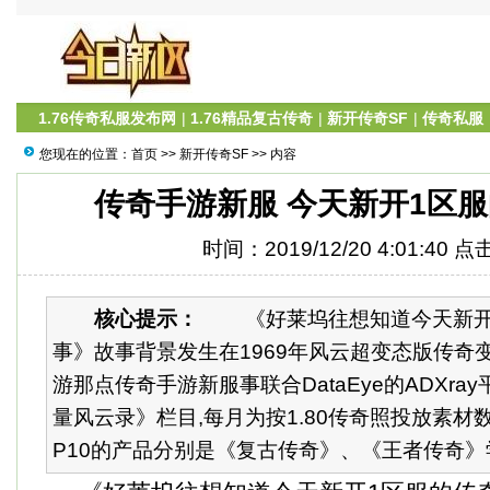
1.76传奇私服发布网
|
1.76精品复古传奇
|
新开传奇SF
|
传奇私服
您现在的位置：
首页
>>
新开传奇SF
>> 内容
传奇手游新服 今天新开1区
时间：2019/12/20 4:01:40 
核心提示：
《好莱坞往想知道今天新开
事》故事背景发生在1969年风云超变态版传奇
游那点传奇手游新服事联合DataEye的ADXra
量风云录》栏目,每月为按1.80传奇照投放素材数
P10的产品分别是《复古传奇》、《王者传奇》学