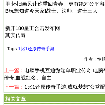
里,怀旧画风让你重回青春。更有绝对公平游
B玩想知道今天家!战士、法师、道士三大
新开180星王合击发布网
其实传奇
Tags:
1比1还原传奇手游
作者：怜
上一篇：
电脑手机互通微端单职业传奇 电脑
传奇,血战红名、自由
下一篇：
1比1还原传奇手游:成就梦想”公益
相关文章