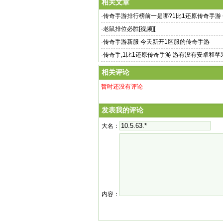
相关文章
·
传奇手游排行榜前一是哪?1比1还原传奇手游
·
老鼠排位必胜[视频][
·
传奇手游新服 今天新开1区服的传奇手游
·
传奇手,1比1还原传奇手游 游有没有安卓和
起玩
相关评论
暂时还没有评论
发表我的评论
大名：
内容：