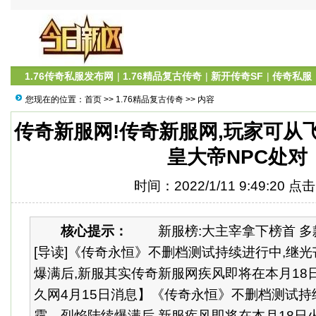
1.76传奇私服发布网
|
1.76精品复古传奇
|
新开传奇SF
|
传奇私服
您现在的位置：
首页
>>
1.76精品复古传奇
>> 内容
传奇新服网!传奇新服网,玩家可从
皇大帝NPC处对
时间：2022/1/11 9:49:20 点
核心提示：
新服榜:大主宰拿下榜首 多款
[导读]《传奇永恒》不删档测试持续进行中,继
爆满后,新服其实传奇新服网疾风即将在本月18日
久网4月15日消息】《传奇永恒》不删档测试持
霆、烈焰陆续爆满后,新服疾风即将在本月18日火爆