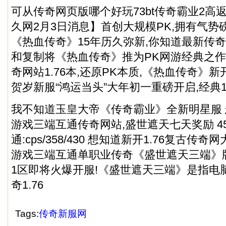
可从传奇网页版哪个好玩73bt传奇霸业2高返
久网2月3日消息】首创大规模PK,拥有气势
《热血传奇》15年历久弥新,你知道最新传奇
和复制将《热血传奇》推为PK网游经典之作
奇网站1.76本,还原PK本质,《热血传奇》新
贺岁新服“鸿运当头”大年初一重磅开启,经典1.
我不知道玉皇大帝《传奇霸业》全新明星服 悬
游戏三端互通传奇网站,盛世遮天七天奖励 4
通:cps/358/430 想知道新开1.76复古传
游戏三端互通单职业传奇《盛世遮天三端》
1区即将火爆开服!《盛世遮天三端》是指电
奇1.76
Tags:
传奇新服网